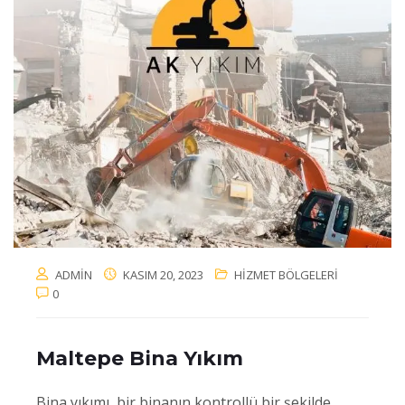
ADMIN
KASIM 20, 2023
HIZMET BÖLGELERI
0
Maltepe Bina Yıkım
Bina yıkımı, bir binanın kontrollü bir şekilde